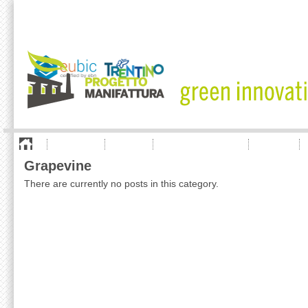
project
offer
company listing
news
Grapevine
There are currently no posts in this category.