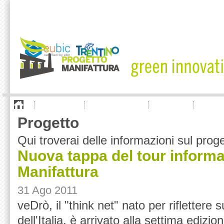
chi siamo
cosa offriamo
aziende
news
Progetto
Qui troverai delle informazioni sul pro
Nuova tappa del tour informa
Manifattura
31 Ago 2011
veDrò, il "think net" nato per riflettere s
dell'Italia, è arrivato alla settima edizio