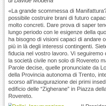
di Davide Modena
«La grande scommessa di Manifattura?
possibile costruire brani di futuro capac
molto concreti. Dare prova di saper te
lungo periodo con le esigenze della quot
ha bisogno di visioni capaci di andare ol
più in là degli interessi contingenti. Sie
fiducia nel vostro lavoro. Vi seguiremo
la società civile non solo di Rovereto ma
Parole decise, quelle pronunciate da Lo
della Provincia autonoma di Trento, int
scorso all’inaugurazione dei primi insed
edificio delle “Zigherane” in Piazza dell
Rovereto.