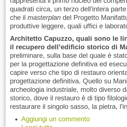
rappresenta il primo nucleo del compend
quadrati circa, un terzo dell’intera part
che il
masterplan
del Progetto Manifattu
produttive leggere, quali uffici e laborato
Architetto Capuzzo, quali sono le l
il recupero dell’edificio storico di M
preliminare, sulla base del quale è stat
per la progettazione definitiva ed esecut
capire verso che tipo di restauro orienta
progettazione definitiva. Quello su Mani
archeologia industriale, molto diverso 
storico, dove il restauro è di tipo filolo
restaurare il singolo sasso, la pietra, l’
Aggiungi un commento