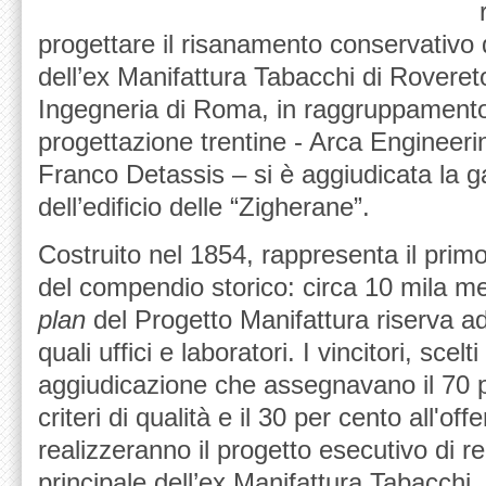
progettare il risanamento conservativo
dell’ex Manifattura Tabacchi di Rovereto
Ingegneria di Roma, in raggruppamento
progettazione trentine - Arca Engineerin
Franco Detassis – si è aggiudicata la g
dell’edificio delle “Zigherane”.
Costruito nel 1854, rappresenta il prim
del compendio storico: circa 10 mila met
plan
del Progetto Manifattura riserva ad 
quali uffici e laboratori. I vincitori, scelti
aggiudicazione che assegnavano il 70 p
criteri di qualità e il 30 per cento all'of
realizzeranno il progetto esecutivo di r
principale dell’ex Manifattura Tabacchi, 