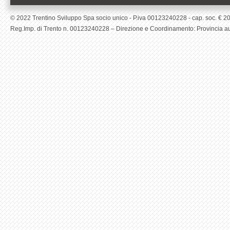
© 2022 Trentino Sviluppo Spa socio unico - P.iva 00123240228 - cap. soc. € 200.0
Reg.Imp. di Trento n. 00123240228 – Direzione e Coordinamento: Provincia aut