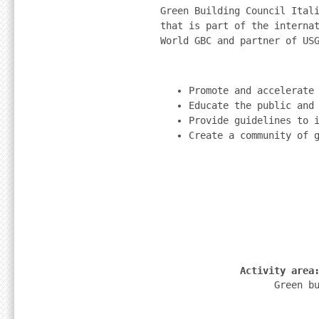
Green Building Council Itali
that is part of the internat
World GBC and partner of US
Promote and accelerate
Educate the public and
Provide guidelines to 
Create a community of 
              Activity area
                    Green b