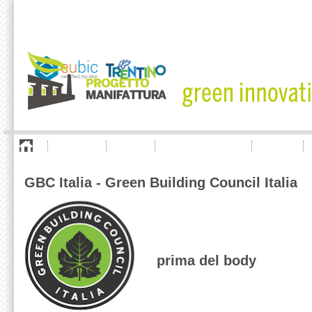
project
offer
company listing
news
GBC Italia - Green Building Council Italia
prima del body