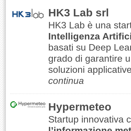
HK3 Lab srl
HK3 Lab è una start
Intelligenza Artific
basati su Deep Lear
grado di garantire un 
soluzioni applicati
continua
Hypermeteo
Startup innovativa
l’informazione me