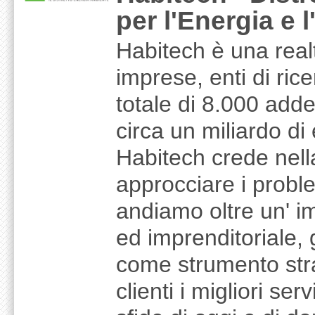
per l'Energia e 
Habitech è una real
imprese, enti di ric
totale di 8.000 adde
circa un miliardo di
Habitech crede nell
approcciare i proble
andiamo oltre un' 
ed imprenditoriale,
come strumento strat
clienti i migliori ser