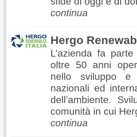
sfide di oggi e di d
continua
Hergo Renewable
L’azienda fa parte
oltre 50 anni ope
nello sviluppo e 
nazionali ed intern
dell’ambiente. Svi
comunità in cui Her
continua