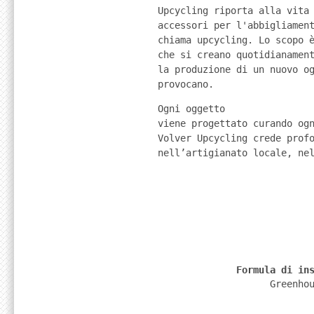
Upcycling riporta alla vita 
accessori per l'abbigliament
chiama upcycling. Lo scopo è
che si creano quotidianament
la produzione di un nuovo og
provocano.
Ogni oggetto

viene progettato curando ogn
Volver Upcycling crede profo
nell’artigianato locale, ne
              Formula di in
                    Greenho