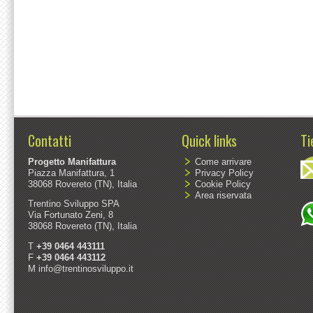
Contatti
Quick links
Ti
Progetto Manifattura
Come arrivare
Piazza Manifattura, 1
Privacy Policy
38068 Rovereto (TN), Italia
Cookie Policy
Area riservata
Trentino Sviluppo SPA
Via Fortunato Zeni, 8
38068 Rovereto (TN), Italia
T
+39 0464 443111
F
+39 0464 443112
M
info@trentinosviluppo.it