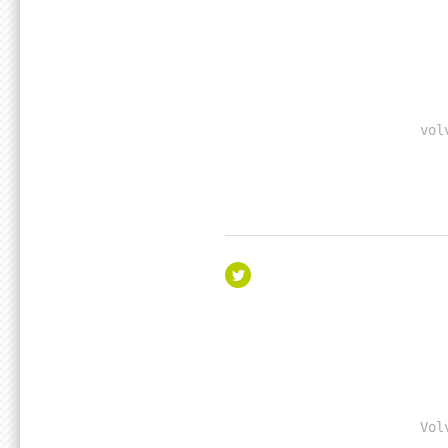
vol
Vol